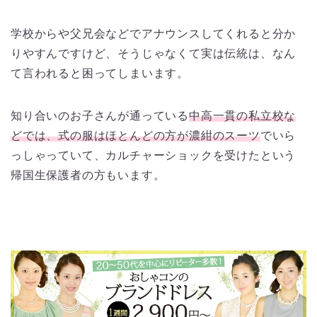
学校からや父兄会などでアナウンスしてくれると分か
りやすんですけど、そうじゃなくて実は伝統は、なん
て言われると困ってしまいます。
知り合いのお子さんが通っている
中高一貫の私立校な
どでは、式の服はほとんどの方が濃紺のスーツ
でいら
っしゃっていて、カルチャーショックを受けたという
帰国生保護者の方もいます。