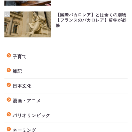
10
【国際バカロレア】とは全くの別物
【フランスのバカロレア】哲学が必
修
子育て
雑記
日本文化
漫画・アニメ
パリオリンピック
ネーミング