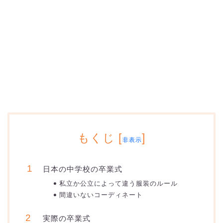
もくじ
[
]
非表示
日本の中学校の卒業式
私立か公立によって違う服装のルール
間違いないコーディネート
実際の卒業式