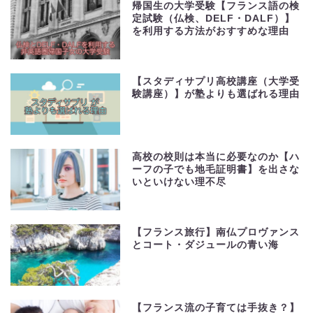
帰国生の大学受験【フランス語の検
定試験（仏検、DELF・DALF）】
を利用する方法がおすすめな理由
【スタディサプリ高校講座（大学受
験講座）】が塾よりも選ばれる理由
高校の校則は本当に必要なのか【ハ
ーフの子でも地毛証明書】を出さな
いといけない理不尽
【フランス旅行】南仏プロヴァンス
とコート・ダジュールの青い海
【フランス流の子育ては手抜き？】