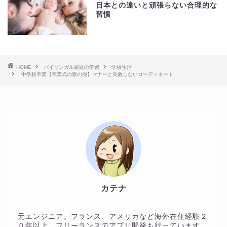
日本との違いと頑張らない合理的な
習慣
HOME
バイリンガル家庭の学習
学校生活
中学校卒業【卒業式の親の服】マナーと失敗しないコーディネート
カテナ
ワイドラーニングの管理人
元エンジニア。フランス、アメリカなど海外在住経験２
０年以上。フリーランスでアプリ開発も行っています。