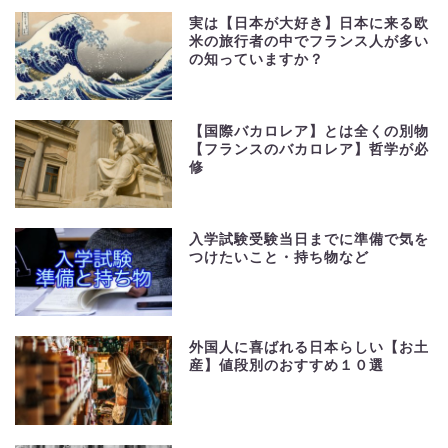
実は【日本が大好き】日本に来る欧
米の旅行者の中でフランス人が多い
の知っていますか？
【国際バカロレア】とは全くの別物
【フランスのバカロレア】哲学が必
修
入学試験受験当日までに準備で気を
つけたいこと・持ち物など
外国人に喜ばれる日本らしい【お土
産】値段別のおすすめ１０選