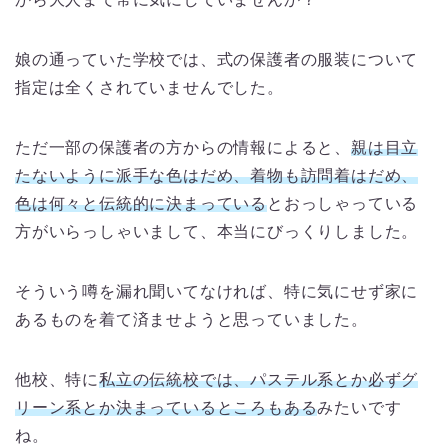
娘の通っていた学校では、式の保護者の服装について
指定は全くされていませんでした。
ただ一部の保護者の方からの情報によると、
親は目立
たないように派手な色はだめ、着物も訪問着はだめ、
色は何々と伝統的に決まっている
とおっしゃっている
方がいらっしゃいまして、本当にびっくりしました。
そういう噂を漏れ聞いてなければ、特に気にせず家に
あるものを着て済ませようと思っていました。
他校、特に
私立の伝統校では、パステル系とか必ずグ
リーン系とか決まっているところもある
みたいです
ね。