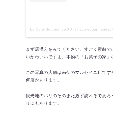
La Cure Gourmandeさん(@lacuregourmande
まず店構えをみてください。すごく素敵で
いかわいいですよ。本物の「お菓子の家」
この写真の店舗は南仏のマルセイユ店です
何店かあります。
観光地のパリのそのまた必ず訪れるであろ
りにもあります。