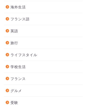
海外生活
フランス語
英語
旅行
ライフスタイル
学校生活
フランス
グルメ
受験