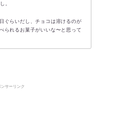
いし。
日ぐらいだし、チョコは溶けるのが
べられるお菓子がいいな〜と思って
ポンサーリンク