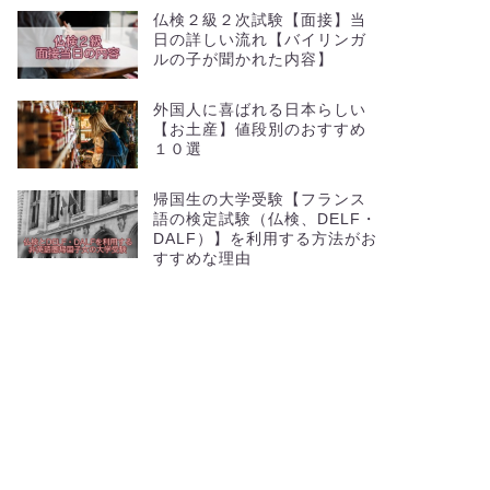
仏検２級２次試験【面接】当
日の詳しい流れ【バイリンガ
ルの子が聞かれた内容】
外国人に喜ばれる日本らしい
【お土産】値段別のおすすめ
１０選
帰国生の大学受験【フランス
語の検定試験（仏検、DELF・
DALF）】を利用する方法がお
すすめな理由