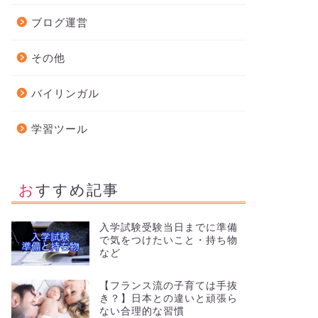
ブログ運営
その他
バイリンガル
学習ツール
おすすめ記事
入学試験受験当日までに準備
で気をつけたいこと・持ち物
など
【フランス流の子育ては手抜
き？】日本との違いと頑張ら
ない合理的な習慣