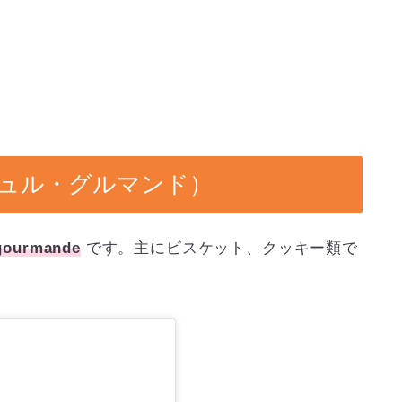
（ラ・キュル・グルマンド）
 gourmande
です。主にビスケット、クッキー類で