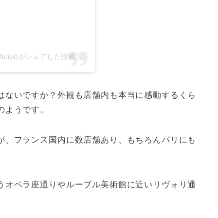
officiel)がシェアした投稿
–
2017年11月月18日午前4時18分PST
はないですか？外観も店舗内も本当に感動するくら
のようです。
が、フランス国内に数店舗あり、もちろんパリにも
うオペラ座通りやルーブル美術館に近いリヴォリ通