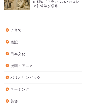
の別物【フランスのバカロレ
ア】哲学が必修
子育て
雑記
日本文化
漫画・アニメ
パリオリンピック
ネーミング
美容