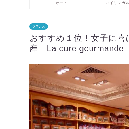
ホーム
バイリンガ
フランス
おすすめ１位！女子に喜
産 La cure gourmande