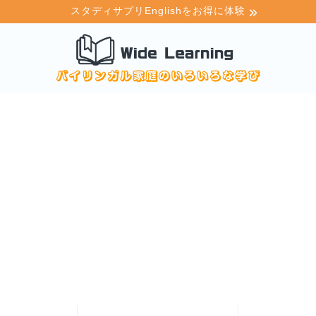
スタディサプリEnglishをお得に体験