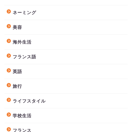
ネーミング
美容
海外生活
フランス語
英語
旅行
ライフスタイル
学校生活
フランス