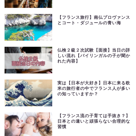
【フランス旅行】南仏プロヴァンス
とコート・ダジュールの青い海
仏検２級２次試験【面接】当日の詳
しい流れ【バイリンガルの子が聞か
れた内容】
実は【日本が大好き】日本に来る欧
米の旅行者の中でフランス人が多い
の知っていますか？
【フランス流の子育ては手抜き？】
日本との違いと頑張らない合理的な
習慣