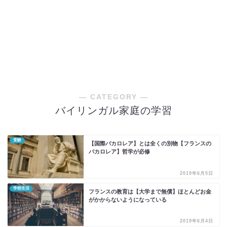
― CATEGORY ―
バイリンガル家庭の学習
受験
【国際バカロレア】とは全くの別物【フランスの
バカロレア】哲学が必修
2019年6月5日
学校生活
フランスの教育は【大学まで無償】ほとんどお金
がかからないようになっている
2019年6月4日