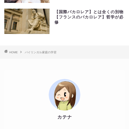
【国際バカロレア】とは全くの別物
【フランスのバカロレア】哲学が必
修
HOME
バイリンガル家庭の学習
カテナ
ワイドラーニングの管理人