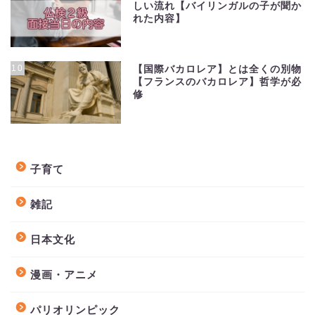
しい流れ【バイリンガルの子が聞か
れた内容】
10
【国際バカロレア】とは全くの別物
【フランスのバカロレア】哲学が必
修
子育て
雑記
日本文化
漫画・アニメ
パリオリンピック